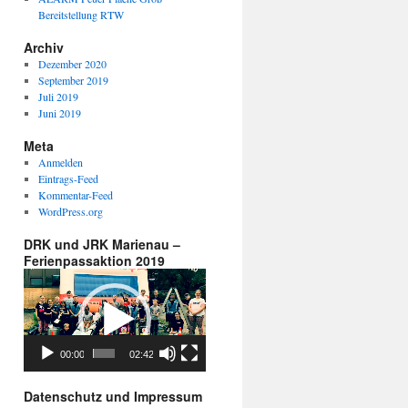
Bereitstellung RTW
Archiv
Dezember 2020
September 2019
Juli 2019
Juni 2019
Meta
Anmelden
Eintrags-Feed
Kommentar-Feed
WordPress.org
DRK und JRK Marienau –
Ferienpassaktion 2019
Video-
Player
00:00
02:42
Datenschutz und Impressum