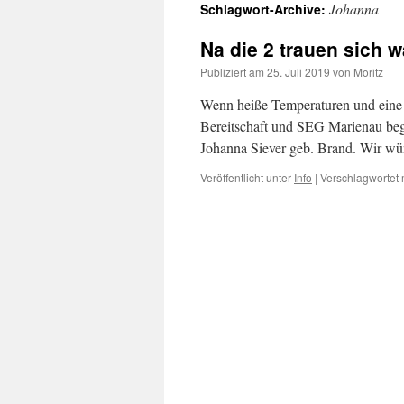
Johanna
Schlagwort-Archive:
springen
Na die 2 trauen sich 
Publiziert am
25. Juli 2019
von
Moritz
Wenn heiße Temperaturen und eine 
Bereitschaft und SEG Marienau be
Johanna Siever geb. Brand. Wir w
Veröffentlicht unter
Info
|
Verschlagwortet 