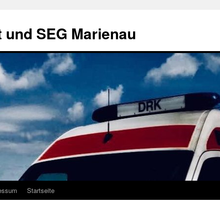
t und SEG Marienau
essum
Startseite