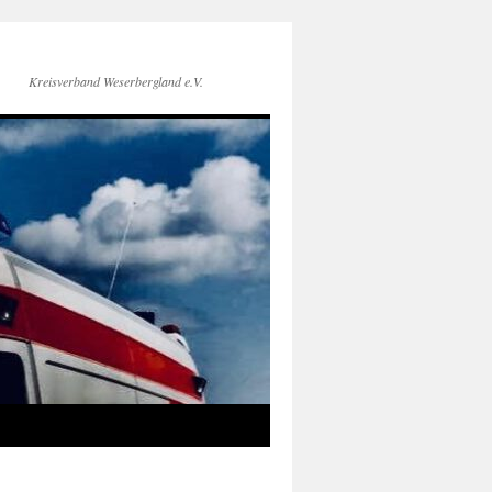
Kreisverband Weserbergland e.V.