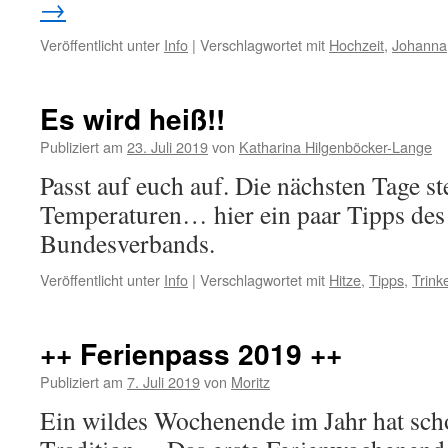
→
Veröffentlicht unter
Info
|
Verschlagwortet mit
Hochzeit
,
Johanna
Es wird heiß!!
Publiziert am
23. Juli 2019
von
Katharina Hilgenböcker-Lange
Passt auf euch auf. Die nächsten Tage st
Temperaturen… hier ein paar Tipps de
Bundesverbands.
Veröffentlicht unter
Info
|
Verschlagwortet mit
Hitze
,
Tipps
,
Trink
++ Ferienpass 2019 ++
Publiziert am
7. Juli 2019
von
Moritz
Ein wildes Wochenende im Jahr hat sch