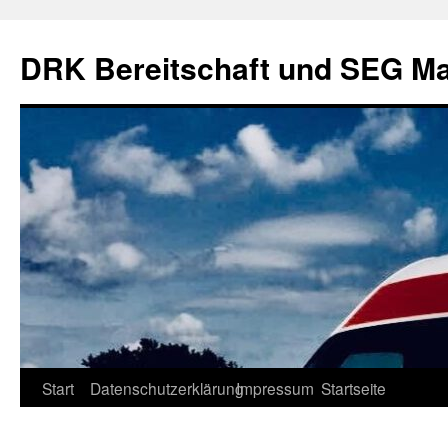
DRK Bereitschaft und SEG Ma
Zum
Start
Datenschutzerklärung
Impressum
Startseite
Inhalt