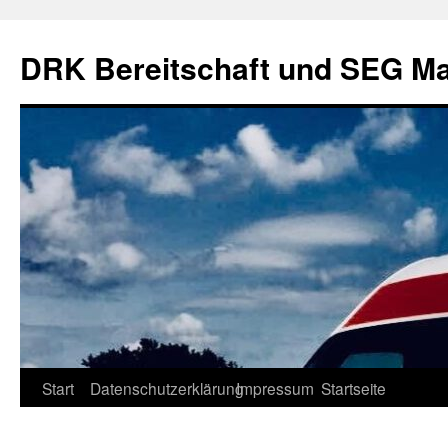
DRK Bereitschaft und SEG Ma
Zum
Start
Datenschutzerklärung
Impressum
Startseite
Inhalt